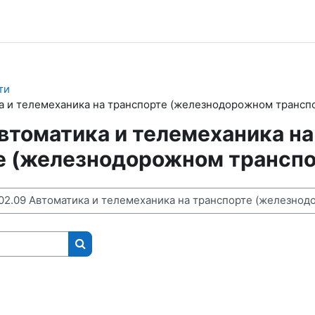
ти
ка и телемеханика на транспорте (железнодорожном трансп
втоматика и телемеханика на
е (железнодорожном транспо
Поиск курса