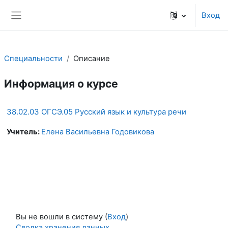
Перейти к основному содержанию
Вход
Боковая панель
Специальности
Описание
Информация о курсе
38.02.03 ОГСЭ.05 Русский язык и культура речи
Учитель:
Елена Васильевна Годовикова
Вы не вошли в систему (
Вход
)
Сводка хранения данных