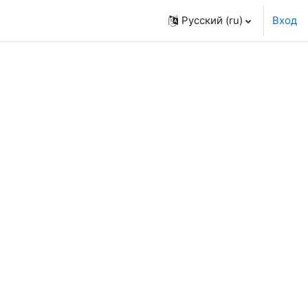
Русский ‎(ru)‎
Вход