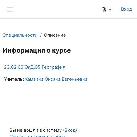
Перейти к основному содержанию
Вход
Боковая панель
Специальности
Описание
Информация о курсе
23.02.06 ОУД.05 География
Учитель:
Хамзина Оксана Евгеньевна
Вы не вошли в систему (
Вход
)
Сводка хранения данных