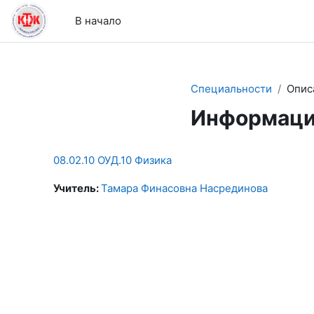
Перейти к основному содержанию
В начало
Специальности
Опис
Информаци
08.02.10 ОУД.10 Физика
Учитель:
Тамара Финасовна Насрединова