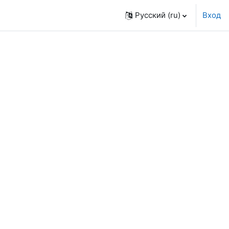
Русский ‎(ru)‎
Вход