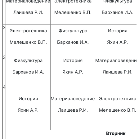
Материаловедение
Электротехника
Физкультура
Лаишева Р.И.
Мелешенко В.П.
Барханов И.А.
2
Электротехника
Физкультура
История
Мелешенко В.П.
Барханов И.А.
Яхин А.Р.
3
Физкультура
История
Материаловедени
Барханов И.А.
Яхин А.Р.
Лаишева Р.И.
4
История
Материаловедение
Электротехника
Яхин А.Р.
Лаишева Р.И.
Мелешенко В.П.
Вторник