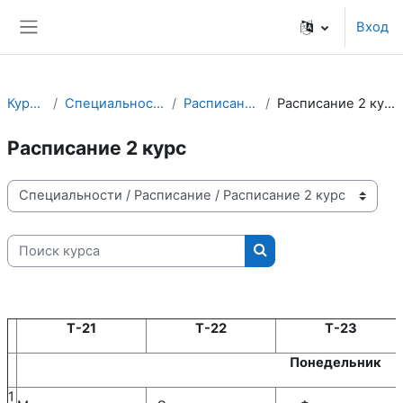
Перейти к основному содержанию
Вход
Боковая панель
Курсы
Специальности
Расписание
Расписание 2 курс
Расписание 2 курс
Категории курсов
Поиск курса
Поиск курса
Т-21
Т-22
Т-23
Понедельник
1