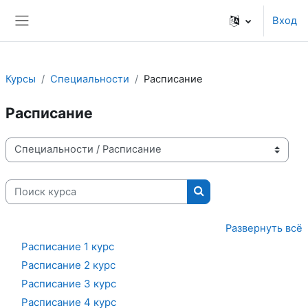
Перейти к основному содержанию
Вход
Боковая панель
Курсы
Специальности
Расписание
Расписание
Категории курсов
Поиск курса
Поиск курса
Развернуть всё
Расписание 1 курс
Расписание 2 курс
Расписание 3 курс
Расписание 4 курс