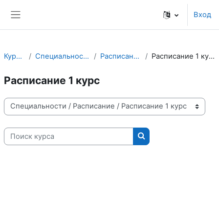
Перейти к основному содержанию
Вход
Боковая панель
Курсы
Специальности
Расписание
Расписание 1 курс
Расписание 1 курс
Категории курсов
Поиск курса
Поиск курса