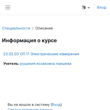
Перейти к основному содержанию
Вход
Боковая панель
Специальности
Описание
Информация о курсе
23.02.03 ОП.11 Электрические измерения
Учитель:
рушания исхаковна лаишева
Вы не вошли в систему (
Вход
)
Сводка хранения данных