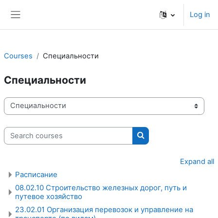
Skip to main content
Log in
Side panel
Courses
Специальности
Специальности
Course categories
Search courses
Search courses
Expand all
Расписание
08.02.10 Строительство железных дорог, путь и
путевое хозяйство
23.02.01 Организация перевозок и управление на